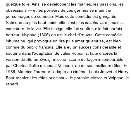
quelque folie. Ainsi se développent les manies, les passions, les
obsessions — et les porteurs de ces germes se muent en
personnages de comédie. Mais cette comédie est grinçante.
Satirique au plus haut point, elle n’est plus
imitatio vitæ
, mais la
caricature de la vie. Elle fustige, elle fait souffrir, elle fait parfois
horreur.
Volpone
(1606) en est le chef-d’œuvre. Cette comédie
inhumaine, qui provoque un rire plus amer qu’amusé, est bien
connue du public français. Elle a eu un succès considérable et
soutenu dans l’adaptation de Jules Romains, faite d’après la
version de Stefan Zweig, mise en scène de façon incomparable
par Charles Dullin qui jouait Volpone, un de ses meilleurs rôles. En
1939, Maurice Tourneur l’adapta au cinéma. Louis Jouvet et Harry
Baur tenaient les rôles principaux, le parasite Mosca et Volpone, le
renard.