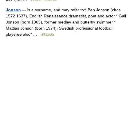
Jonson
— is a surname, and may refer to:* Ben Jonson (circa
1572 1637), English Renaissance dramatist, poet and actor * Gail
Jonson (born 1965), former medley and butterfly swimmer *
Mattias Jonson (born 1974), Swedish professional football
playeree also* …
Wikipedia