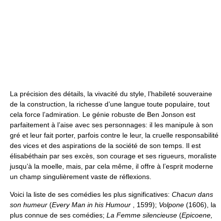
La précision des détails, la vivacité du style, l’habileté souveraine
de la construction, la richesse d’une langue toute populaire, tout
cela force l’admiration. Le génie robuste de Ben Jonson est
parfaitement à l’aise avec ses personnages: il les manipule à son
gré et leur fait porter, parfois contre le leur, la cruelle responsabilité
des vices et des aspirations de la société de son temps. Il est
élisabéthain par ses excès, son courage et ses rigueurs, moraliste
jusqu’à la moelle, mais, par cela même, il offre à l’esprit moderne
un champ singulièrement vaste de réflexions.
Voici la liste de ses comédies les plus significatives:
Chacun dans
son humeur
(
Every Man in his Humour
, 1599);
Volpone
(1606), la
plus connue de ses comédies;
La Femme silencieuse
(
Epicoene,